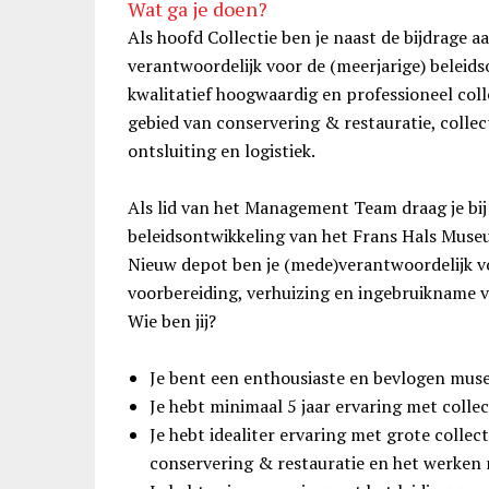
Wat ga je doen?
Als hoofd Collectie ben je naast de bijdrage
verantwoordelijk voor de (meerjarige) beleids
kwalitatief hoogwaardig en professioneel co
gebied van conservering & restauratie, collec
ontsluiting en logistiek.
Als lid van het Management Team draag je bij
beleidsontwikkeling van het Frans Hals Museu
Nieuw depot ben je (mede)verantwoordelijk vo
voorbereiding, verhuizing en ingebruikname 
Wie ben jij?
Je bent een enthousiaste en bevlogen mu
Je hebt minimaal 5 jaar ervaring met coll
Je hebt idealiter ervaring met grote collec
conservering & restauratie en het werken 