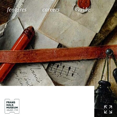
features
careers
Guide