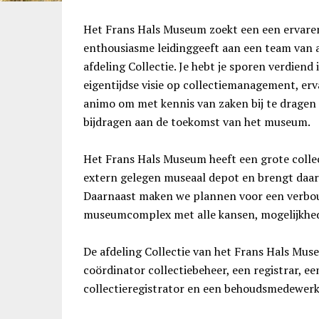
Het Frans Hals Museum zoekt een een ervaren
enthousiasme leidinggeeft aan een team van 
afdeling Collectie. Je hebt je sporen verdiend 
eigentijdse visie op collectiemanagement, er
animo om met kennis van zaken bij te dragen 
bijdragen aan de toekomst van het museum.
Het Frans Hals Museum heeft een grote collec
extern gelegen museaal depot en brengt daar 
Daarnaast maken we plannen voor een verbou
museumcomplex met alle kansen, mogelijkhed
De afdeling Collectie van het Frans Hals Mus
coördinator collectiebeheer, een registrar, ee
collectieregistrator en een behoudsmedewerk