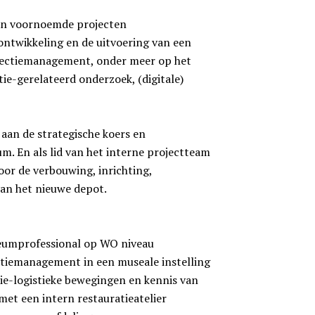
 aan voornoemde projecten
ontwikkeling en de uitvoering van een
llectiemanagement, onder meer op het
tie-gerelateerd onderzoek, (digitale)
 aan de strategische koers en
m. En als lid van het interne projectteam
or de verbouwing, inrichting,
van het nieuwe depot.
seumprofessional op WO niveau
ectiemanagement in een museale instelling
tie-logistieke bewegingen en kennis van
met een intern restauratieatelier