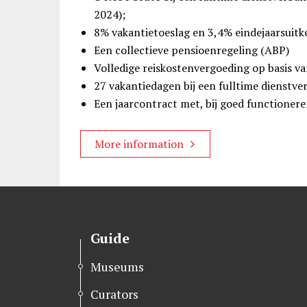
2024);
8% vakantietoeslag en 3,4% eindejaarsuitk
Een collectieve pensioenregeling (ABP)
Volledige reiskostenvergoeding op basis v
27 vakantiedagen bij een fulltime dienstve
Een jaarcontract met, bij goed functionere
More information
Guide
Museums
Curators