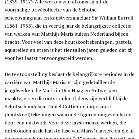
(1839-1917). Alle werken zijn afkomstig uit de
voormalige privécollectie van de Schotse
scheepsmagnaat en kunstverzamelaar Sir William Burrell
(1861-1958), die in veertig jaar de belangrijkste collectie
van werken van Matthijs Maris buiten Nederland bijeen
bracht. Voor veel van deze houtskooltekeningen, pastels,
aquarellen en etsen is het tientallen jaren geleden dat zij
voor het laatst tentoongesteld werden.
De tentoonstelling beslaat de belangrijkste periodes in de
carrière van Matthijs Maris. Er zijn gedetailleerde
jeugdwerken die Maris in Den Haag en Antwerpen
maakte, etsen die ontstonden tijdens zijn verblijf bij de
Schotse handelaar Daniel Cottier en imposante
(houtskool)tekeningen waarin de figuren omgeven lijken
door een mistwolk. Voor deze mysterieuze werken, die
ontstonden in de laatste fase van Maris’ carrière en die in
de ogen van kunstenaar nooit “af” waren, lijkt Burrell een