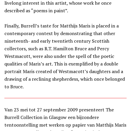
livelong interest in this artist, whose work he once
described as “poems in paint”.
Finally, Burrell’s taste for Matthijs Maris is placed in a
contemporary context by demonstrating that other
nineteenth- and early twentieth century Scottish
collectors, such as R.T. Hamilton Bruce and Percy
Westmacott, were also under the spell of the poetic
qualities of Maris’s art. This is exemplified by a double
portrait Maris created of Westmacott’s daughters and a
drawing of a reclining shepherdess, which once belonged
to Bruce.
Van 23 mei tot 27 september 2009 presenteert The
Burrell Collection in Glasgow een bijzondere
tentoonstelling met werken op papier van Matthijs Maris