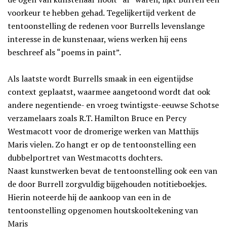
voorkeur te hebben gehad. Tegelijkertijd verkent de
tentoonstelling de redenen voor Burrells levenslange
interesse in de kunstenaar, wiens werken hij eens
beschreef als “poems in paint”.
Als laatste wordt Burrells smaak in een eigentijdse
context geplaatst, waarmee aangetoond wordt dat ook
andere negentiende- en vroeg twintigste-eeuwse Schotse
verzamelaars zoals R.T. Hamilton Bruce en Percy
Westmacott voor de dromerige werken van Matthijs
Maris vielen. Zo hangt er op de tentoonstelling een
dubbelportret van Westmacotts dochters.
Naast kunstwerken bevat de tentoonstelling ook een van
de door Burrell zorgvuldig bijgehouden notitieboekjes.
Hierin noteerde hij de aankoop van een in de
tentoonstelling opgenomen houtskooltekening van
Maris