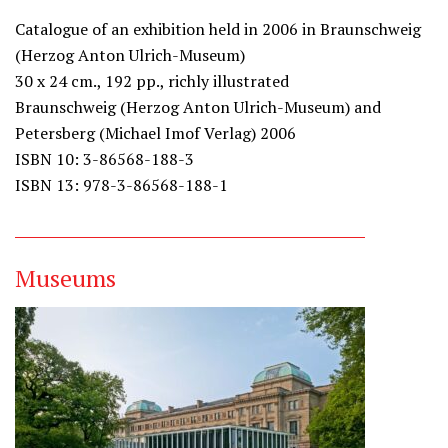
Catalogue of an exhibition held in 2006 in Braunschweig
(Herzog Anton Ulrich-Museum)
30 x 24 cm., 192 pp., richly illustrated
Braunschweig (Herzog Anton Ulrich-Museum) and
Petersberg (Michael Imof Verlag) 2006
ISBN 10: 3-86568-188-3
ISBN 13: 978-3-86568-188-1
Museums