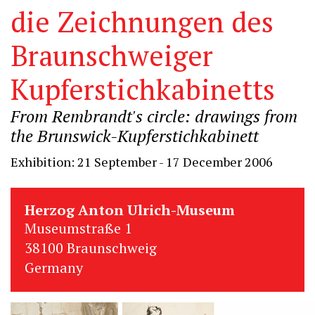
die Zeichnungen des
Braunschweiger
Kupferstichkabinetts
From Rembrandt's circle: drawings from
the Brunswick-Kupferstichkabinett
Exhibition: 21 September - 17 December 2006
Herzog Anton Ulrich-Museum
Museumstraße 1
38100 Braunschweig
Germany