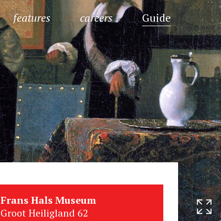
features
careers
Guide
Frans Hals Museum
Groot Heiligland 62