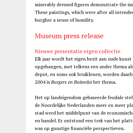
miserably dressed figures demonstrate the im
These paintings, which were after all intended 
burgher a sense of humility.
Museum press release
Nieuwe presentatie eigen collectie
Elk jaar wordt het eigen bezit aan oude kuns
opgehangen, met telkens een ander thema als
depot, en soms ook bruiklenen, worden daarbij
2004 is
Burgers en Buitenlui
het thema.
Het op landeigendom gebaseerde feodale stel
de Noordelijke Nederlanden meer en meer pl
stad werd het middelpunt van de economische 
en handel. Er ontstond een trek van het platt
was op gunstige financiële perspectieven.