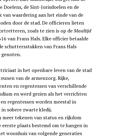
ee Doelens, de Sint-Jorisdoelen en de
ijk van waardering aan het einde van de
oden door de stad. De officieren lieten
ortretteren, zoals te zien is op de
Maaltijd
16 van Frans Hals. Elke officier betaalde
mde schuttersstukken van Frans Hals
n genoten.
triciaat in het openbare leven van de stad
teunen van de armenzorg. Rijke,
enten en regentessen van verschillende
ndium en werd gezien als het verrichten
 en regentessen worden meestal in
 in sobere zwarte kledij.
n meer tekenen van status en rijkdom
 eerste plaats bestemd om te hangen in
het woonhuis van volgende generaties