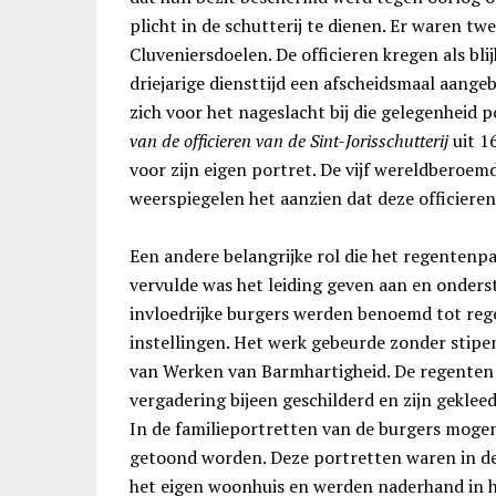
plicht in de schutterij te dienen. Er waren tw
Cluveniersdoelen. De officieren kregen als bl
driejarige diensttijd een afscheidsmaal aangeb
zich voor het nageslacht bij die gelegenheid p
van de officieren van de Sint-Jorisschutterij
uit 16
voor zijn eigen portret. De vijf wereldberoe
weerspiegelen het aanzien dat deze officiere
Een andere belangrijke rol die het regentenpa
vervulde was het leiding geven aan en onders
invloedrijke burgers werden benoemd tot reg
instellingen. Het werk gebeurde zonder stipe
van Werken van Barmhartigheid. De regenten
vergadering bijeen geschilderd en zijn gekleed
In de familieportretten van de burgers moge
getoond worden. Deze portretten waren in de
het eigen woonhuis en werden naderhand in 