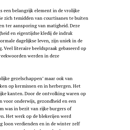
een belangrijk element in de vrolijke
e zich temidden van courtisanes te buiten
den ter aansporing van matigheid. Deze
gheid en eigentijdse kledij de indruk
male dagelijkse leven, zijn uniek in de
. Veel literaire beeldspraak gebaseerd op
spreekwoorden werden in deze
olijke gezelschappen’ maar ook van
ken op kermissen en in herbergen. Het
lijke kanten. Door de ontvolking waren op
n voor onderwijs, gezondheid en een
m was in bezit van rijke burgers of
en. Het werk op de blekerijen werd
ig loon verdienden en in de winter zelf