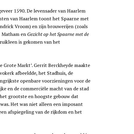
ngeveer 1590. De levensader van Haarlem
chten van Haarlem toont het Spaarne met
drick Vroom) en zijn brouwerijen (zoals
b Matham en
Gezicht op het Spaarne met de
ruikleen is gekomen van het
de Grote Markt’. Gerrit Berckheyde maakte
vokerk afbeeldde, het Stadhuis, de
angrijkste openbare voorzieningen voor de
lijke en de commerciële macht van de stad
 het grootste en hoogste gebouw dat
 was. Het was niet alleen een imposant
en afspiegeling van de rijkdom en het