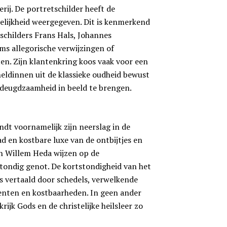
ij. De portretschilder heeft de
elijkheid weergegeven. Dit is kenmerkend
schilders Frans Hals, Johannes
ms allegorische verwijzingen of
en. Zijn klantenkring koos vaak voor een
ldinnen uit de klassieke oudheid bewust
deugdzaamheid in beeld te brengen.
dt voornamelijk zijn neerslag in de
d en kostbare luxe van de ontbijtjes en
 en Willem Heda wijzen op de
tstondig genot. De kortstondigheid van het
ns vertaald door schedels, verwelkende
nten en kostbaarheden. In geen ander
jk Gods en de christelijke heilsleer zo