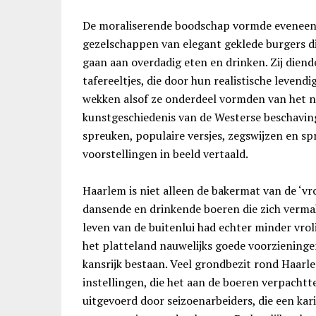
De moraliserende boodschap vormde eveneens 
gezelschappen van elegant geklede burgers di
gaan aan overdadig eten en drinken. Zij dien
tafereeltjes, die door hun realistische levendi
wekken alsof ze onderdeel vormden van het nor
kunstgeschiedenis van de Westerse beschaving
spreuken, populaire versjes, zegswijzen en 
voorstellingen in beeld vertaald.
Haarlem is niet alleen de bakermat van de ‘vr
dansende en drinkende boeren die zich verma
leven van de buitenlui had echter minder vro
het platteland nauwelijks goede voorzieninge
kansrijk bestaan. Veel grondbezit rond Haarle
instellingen, die het aan de boeren verpachtt
uitgevoerd door seizoenarbeiders, die een kar