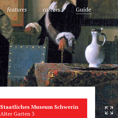
features
careers
Guide
Staatliches Museum Schwerin
Alter Garten 3