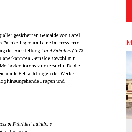
 aller gesicherten Gemälde von Carel
M
n Fachkollegen und eine interessierte
ung der Ausstellung
Carel Fabritius (1622-
r anerkannten Gemälde sowohl mit
 Methoden intensiv untersucht. Da die
leichende Betrachtungen der Werke
alog hinausgehende Fragen und
cts of Fabritius’ paintings
 der Torwache