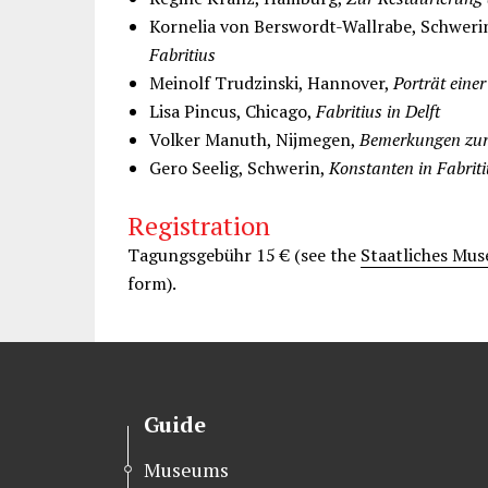
Kornelia von Berswordt-Wallrabe, Schweri
Fabritius
Meinolf Trudzinski, Hannover,
Porträt eine
Lisa Pincus, Chicago,
Fabritius in Delft
Volker Manuth, Nijmegen,
Bemerkungen zu
Gero Seelig, Schwerin,
Konstanten in Fabrit
Registration
Tagungsgebühr 15 € (see the
Staatliches Mu
form).
Guide
Museums