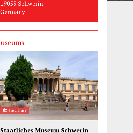
19055 Schwerin
Germany
useums
location
Staatliches Museum Schwerin