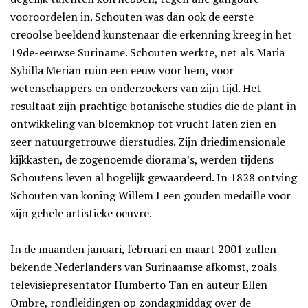
vooroordelen in. Schouten was dan ook de eerste
creoolse beeldend kunstenaar die erkenning kreeg in het
19de-eeuwse Suriname. Schouten werkte, net als Maria
Sybilla Merian ruim een eeuw voor hem, voor
wetenschappers en onderzoekers van zijn tijd. Het
resultaat zijn prachtige botanische studies die de plant in
ontwikkeling van bloemknop tot vrucht laten zien en
zeer natuurgetrouwe dierstudies. Zijn driedimensionale
kijkkasten, de zogenoemde diorama’s, werden tijdens
Schoutens leven al hogelijk gewaardeerd. In 1828 ontving
Schouten van koning Willem I een gouden medaille voor
zijn gehele artistieke oeuvre.
In de maanden januari, februari en maart 2001 zullen
bekende Nederlanders van Surinaamse afkomst, zoals
televisiepresentator Humberto Tan en auteur Ellen
Ombre, rondleidingen op zondagmiddag over de