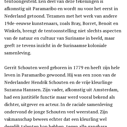
tentoongesteld. Een deel van deze tekeningen is
afkomstig uit Paramaribo en wordt nu voor het eerst in
Nederland getoond. Tezamen met het werk van andere
19de-eeuwse kunstenaars, zoals Bray, Borret, Benoit en
Winkels, brengt de tentoonstelling niet slechts aspecten
van de natuur en cultuur van Suriname in beeld, maar
geeft ze tevens inzicht in de Surinaamse koloniale
samenleving.
Gerrit Schouten werd geboren in 1779 en heeft zijn hele
leven in Paramaribo gewoond. Hij was een zoon van de
Nederlander Hendrik Schouten en de vrije kleurlinge
Suzanna Hanssen. Zijn vader, afkomstig uit Amsterdam,
had een justitiële functie maar werd vooral bekend als
dichter, uitgever en acteur. In de raciale samenleving
ondervond de jonge Schouten veel weerstand. Zijn
vakmanschap bewees echter dat een kleurling wel
degelijk talenten kon hebben, tegen alle gangbare