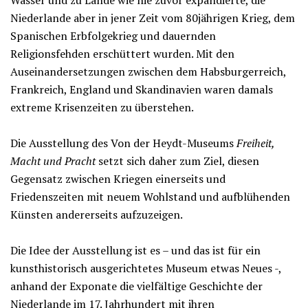
Wasser und zu Lande wie nie zuvor expandierte, die
Niederlande aber in jener Zeit vom 80jährigen Krieg, dem
Spanischen Erbfolgekrieg und dauernden
Religionsfehden erschüttert wurden. Mit den
Auseinandersetzungen zwischen dem Habsburgerreich,
Frankreich, England und Skandinavien waren damals
extreme Krisenzeiten zu überstehen.
Die Ausstellung des Von der Heydt-Museums
Freiheit,
Macht und Pracht
setzt sich daher zum Ziel, diesen
Gegensatz zwischen Kriegen einerseits und
Friedenszeiten mit neuem Wohlstand und aufblühenden
Künsten andererseits aufzuzeigen.
Die Idee der Ausstellung ist es – und das ist für ein
kunsthistorisch ausgerichtetes Museum etwas Neues -,
anhand der Exponate die vielfältige Geschichte der
Niederlande im 17. Jahrhundert mit ihren