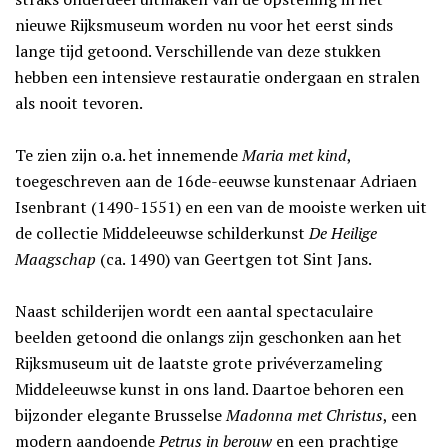
nieuwe Rijksmuseum worden nu voor het eerst sinds
lange tijd getoond. Verschillende van deze stukken
hebben een intensieve restauratie ondergaan en stralen
als nooit tevoren.
Te zien zijn o.a. het innemende
Maria met kind
,
toegeschreven aan de 16de-eeuwse kunstenaar Adriaen
Isenbrant (1490-1551) en een van de mooiste werken uit
de collectie Middeleeuwse schilderkunst
De Heilige
Maagschap
(ca. 1490) van Geertgen tot Sint Jans.
Naast schilderijen wordt een aantal spectaculaire
beelden getoond die onlangs zijn geschonken aan het
Rijksmuseum uit de laatste grote privéverzameling
Middeleeuwse kunst in ons land. Daartoe behoren een
bijzonder elegante Brusselse
Madonna met Christus
, een
modern aandoende
Petrus in berouw
en een prachtige