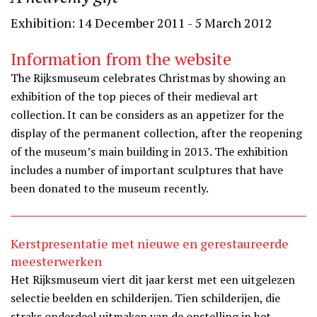
Exhibition: 14 December 2011 - 5 March 2012
Information from the website
The Rijksmuseum celebrates Christmas by showing an
exhibition of the top pieces of their medieval art
collection. It can be considers as an appetizer for the
display of the permanent collection, after the reopening
of the museum’s main building in 2013. The exhibition
includes a number of important sculptures that have
been donated to the museum recently.
Kerstpresentatie met nieuwe en gerestaureerde
meesterwerken
Het Rijksmuseum viert dit jaar kerst met een uitgelezen
selectie beelden en schilderijen. Tien schilderijen, die
straks onderdeel uitmaken van de opstelling in het