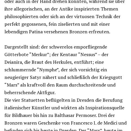
oder auch in der Hand drehen konnten, während sie über
ihre allegorischen, an der Antike inspirierten Themen
philosophierten oder sich an der virtuosen Technik der
perfekt gegossenen, fein ziselierten und mit einer
lebendigen Patina versehenen Bronzen erfreuten.
Dargestellt sind: der schwerelos emporfliegende
Götterbote “Merkur”; der Kentaur “Nessus” – der
Deianira, die Braut des Herkules, entführt; eine
schlummernde “Nymphe”, der sich vorsichtig ein
neugieriger Satyr nähert und schließlich der Kriegsgott
“Mars” als kraftvoll den Raum durchschreitende und
beherrschende Aktfigur.
Die vier Statuetten beflügelten in Dresden die Berufung
italienischer Künstler und wirkten als Inspirationsquelle
für Bildhauer bis hin zu Balthasar Permoser. Drei der
Bronzen waren Geschenke von Francesco I. de Medici und
befinden sich bis heute in Dresden. Der “Mars”, heute im