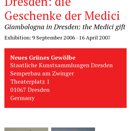
Dresden: die
Geschenke der Medici
Giambologna in Dresden: the Medici gift
Exhibition: 9 September 2006 - 16 April 2007
Neues Grünes Gewölbe
Staatliche Kunstsammlungen Dresden
Semperbau am Zwinger
Theaterplatz 1
01067 Dresden
Germany