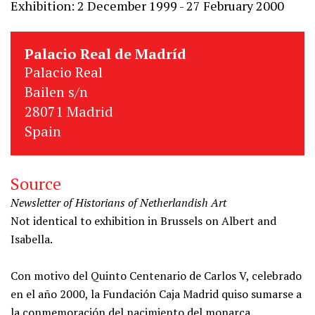
Exhibition: 2 December 1999 - 27 February 2000
Palacio Real de Madríd
Palacio Real
Bailen s/n
28071 Madrid
Spain
Source
Newsletter of Historians of Netherlandish Art
Not identical to exhibition in Brussels on Albert and
Isabella.
Con motivo del Quinto Centenario de Carlos V, celebrado
en el año 2000, la Fundación Caja Madrid quiso sumarse a
la conmemoración del nacimiento del monarca