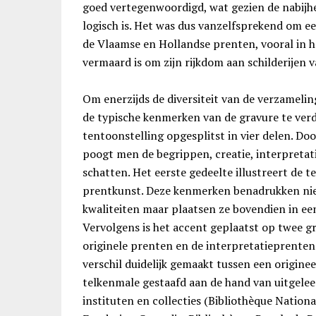
goed vertegenwoordigd, wat gezien de nabijh
logisch is. Het was dus vanzelfsprekend om e
de Vlaamse en Hollandse prenten, vooral in 
vermaard is om zijn rijkdom aan schilderijen 
Om enerzijds de diversiteit van de verzameli
de typische kenmerken van de gravure te verd
tentoonstelling opgesplitst in vier delen. Do
poogt men de begrippen, creatie, interpretat
schatten. Het eerste gedeelte illustreert de
prentkunst. Deze kenmerken benadrukken niet
kwaliteiten maar plaatsen ze bovendien in een
Vervolgens is het accent geplaatst op twee g
originele prenten en de interpretatieprenten.
verschil duidelijk gemaakt tussen een originee
telkenmale gestaafd aan de hand van uitgelee
instituten en collecties (Bibliothèque Nation