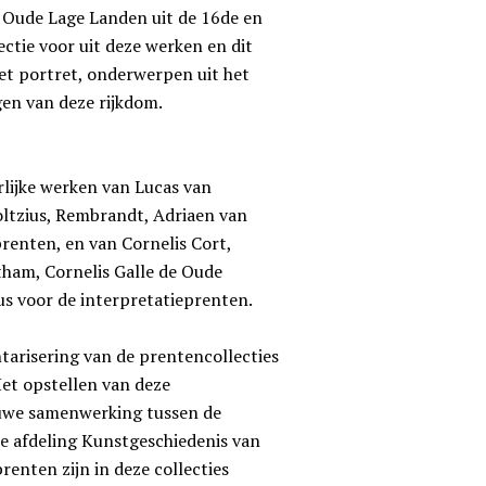
e Oude Lage Landen uit de 16de en
ectie voor uit deze werken en dit
het portret, onderwerpen uit het
gen van deze rijkdom.
rlijke werken van Lucas van
ltzius, Rembrandt, Adriaen van
prenten, en van Cornelis Cort,
tham, Cornelis Galle de Oude
s voor de interpretatieprenten.
tarisering van de prentencollecties
Het opstellen van deze
nauwe samenwerking tussen de
e afdeling Kunstgeschiedenis van
prenten zijn in deze collecties