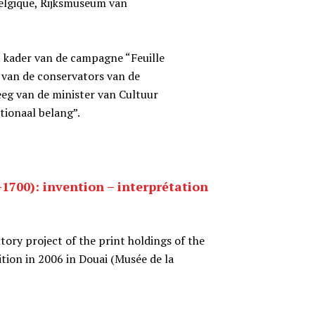
Belgique, Rijksmuseum van
t kader van de campagne “Feuille
g van de conservators van de
reeg van de minister van Cultuur
tionaal belang”.
1700): invention – interprétation
ory project of the print holdings of the
tion in 2006 in Douai (Musée de la