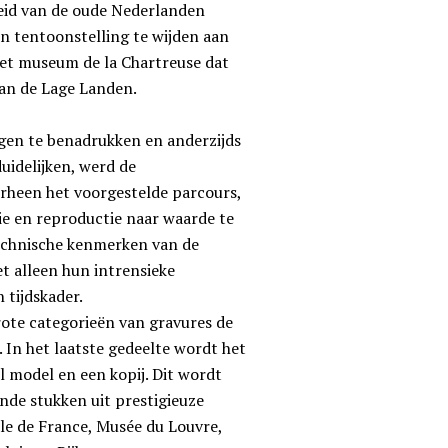
eid van de oude Nederlanden
en tentoonstelling te wijden aan
het museum de la Chartreuse dat
van de Lage Landen.
ngen te benadrukken en anderzijds
uidelijken, werd de
orheen het voorgestelde parcours,
ie en reproductie naar waarde te
 technische kenmerken van de
 alleen hun intrensieke
 tijdskader.
rote categorieën van gravures de
 In het laatste gedeelte wordt het
l model en een kopij. Dit wordt
nde stukken uit prestigieuze
ale de France, Musée du Louvre,