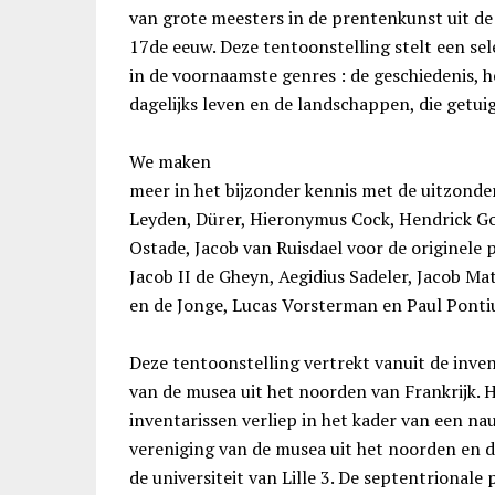
van grote meesters in de prentenkunst uit d
17de eeuw. Deze tentoonstelling stelt een sel
in de voornaamste genres : de geschiedenis, 
dagelijks leven en de landschappen, die getui
We maken
meer in het bijzonder kennis met de uitzonde
Leyden, Dürer, Hieronymus Cock, Hendrick Go
Ostade, Jacob van Ruisdael voor de originele 
Jacob II de Gheyn, Aegidius Sadeler, Jacob Ma
en de Jonge, Lucas Vorsterman en Paul Pontiu
Deze tentoonstelling vertrekt vanuit de inven
van de musea uit het noorden van Frankrijk. 
inventarissen verliep in het kader van een 
vereniging van de musea uit het noorden en d
de universiteit van Lille 3. De septentrionale 