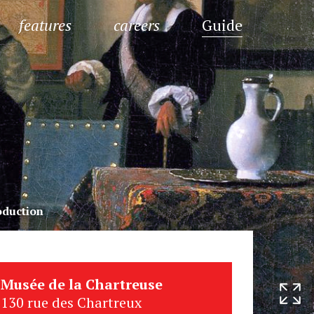
features
careers
Guide
oduction
Musée de la Chartreuse
130 rue des Chartreux