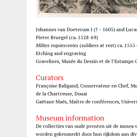
Johannes van Doetecum I (? – 1605) and Luca
Pieter Bruegel (ca. 1528-69)
Milites requiescentes
(soldiers at rest) ca. 1555
Etching and engraving
Gravelines, Musée du Dessin et de l’Estampe 
Curators
Françoise Baligand, Conservateur en Chef, M
de la Chartreuse, Douai
Gaëtane Maës, Maître de conférences, Universi
Museum information
De collecties van oude prenten uit de musea v
worden gekenmerkt door hun rijkdom aan dive