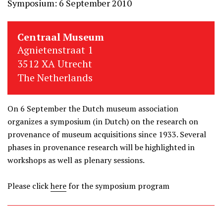
Symposium: 6 September 2010
Centraal Museum
Agnietenstraat 1
3512 XA Utrecht
The Netherlands
On 6 September the Dutch museum association
organizes a symposium (in Dutch) on the research on
provenance of museum acquisitions since 1933. Several
phases in provenance research will be highlighted in
workshops as well as plenary sessions.
Please click
here
for the symposium program