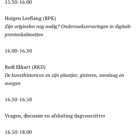
15.30-16.00
Huigen Leeflang (RPK)
Zijn originelen nog nodig? Onderzoekservaringen in digitale
prentenkabinetten
16.00-16.30
Rudi Ekkart (RKD)
De kunsthistoricus en zijn plaatjes: gisteren, vandaag en
morgen
16.30-16.50
Vragen, discussie en afsluiting dagvoorzitter
16.50-18.00