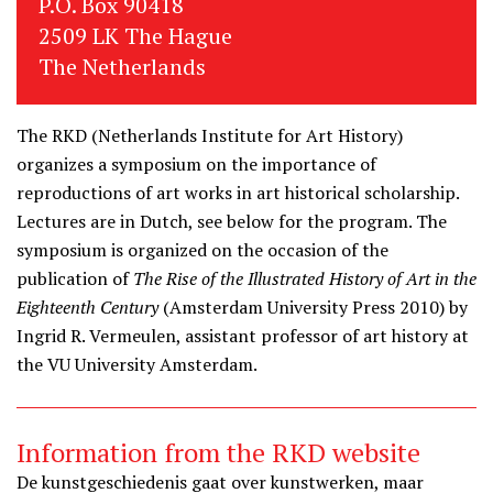
P.O. Box 90418
2509 LK The Hague
The Netherlands
The RKD (Netherlands Institute for Art History)
organizes a symposium on the importance of
reproductions of art works in art historical scholarship.
Lectures are in Dutch, see below for the program. The
symposium is organized on the occasion of the
publication of
The Rise of the Illustrated History of Art in the
Eighteenth Century
(Amsterdam University Press 2010) by
Ingrid R. Vermeulen, assistant professor of art history at
the VU University Amsterdam.
Information from the RKD website
De kunstgeschiedenis gaat over kunstwerken, maar