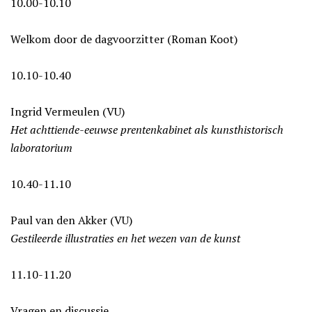
10.00-10.10
Welkom door de dagvoorzitter (Roman Koot)
10.10-10.40
Ingrid Vermeulen (VU)
Het achttiende-eeuwse prentenkabinet als kunsthistorisch
laboratorium
10.40-11.10
Paul van den Akker (VU)
Gestileerde illustraties en het wezen van de kunst
11.10-11.20
Vragen en discussie