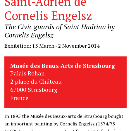
Saint-Adrien de
Cornelis Engelsz
The Civic guards of Saint Hadrian by
Cornelis Engelsz
Exhibition: 15 March - 2 November 2014
Musée des Beaux-Arts de Strasbourg
Palais Rohan
2 place du Château
67000 Strasbourg
France
In 1895 the Musée des Beaux-arts de Strasbourg bought
an important painting by Cornelis Engelsz (1574/75-