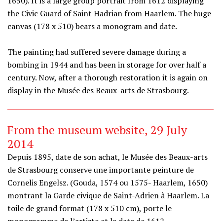
1650). It is a large group portrait from 1612 displaying
the Civic Guard of Saint Hadrian from Haarlem. The huge
canvas (178 x 510) bears a monogram and date.
The painting had suffered severe damage during a
bombing in 1944 and has been in storage for over half a
century. Now, after a thorough restoration it is again on
display in the Musée des Beaux-arts de Strasbourg.
From the museum website, 29 July
2014
Depuis 1895, date de son achat, le Musée des Beaux-arts
de Strasbourg conserve une importante peinture de
Cornelis Engelsz. (Gouda, 1574 ou 1575- Haarlem, 1650)
montrant la Garde civique de Saint-Adrien à Haarlem. La
toile de grand format (178 x 510 cm), porte le