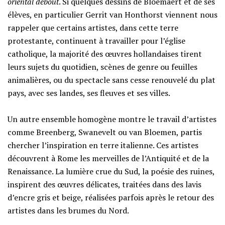
oriental debout
. Si quelques dessins de Bloemaert et de ses
élèves, en particulier Gerrit van Honthorst viennent nous
rappeler que certains artistes, dans cette terre
protestante, continuent à travailler pour l’église
catholique, la majorité des œuvres hollandaises tirent
leurs sujets du quotidien, scènes de genre ou feuilles
animalières, ou du spectacle sans cesse renouvelé du plat
pays, avec ses landes, ses fleuves et ses villes.
Un autre ensemble homogène montre le travail d’artistes
comme Breenberg, Swanevelt ou van Bloemen, partis
chercher l’inspiration en terre italienne. Ces artistes
découvrent à Rome les merveilles de l’Antiquité et de la
Renaissance. La lumière crue du Sud, la poésie des ruines,
inspirent des œuvres délicates, traitées dans des lavis
d’encre gris et beige, réalisées parfois après le retour des
artistes dans les brumes du Nord.