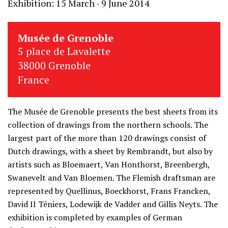
Exhibition: 15 March - 9 June 2014
Musée de Grenoble
5 place de Lavalette
38000 Grenoble
France
The Musée de Grenoble presents the best sheets from its
collection of drawings from the northern schools. The
largest part of the more than 120 drawings consist of
Dutch drawings, with a sheet by Rembrandt, but also by
artists such as Bloemaert, Van Honthorst, Breenbergh,
Swanevelt and Van Bloemen. The Flemish draftsman are
represented by Quellinus, Boeckhorst, Frans Francken,
David II Téniers, Lodewijk de Vadder and Gillis Neyts. The
exhibition is completed by examples of German