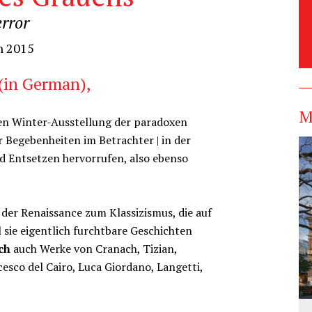
error
h 2015
(in German),
M
ßen Winter-Ausstellung der paradoxen
r Begebenheiten im Betrachter | in der
nd Entsetzen hervorrufen, also ebenso
der Renaissance zum Klassizismus, die auf
 sie eigentlich furchtbare Geschichten
ch
auch Werke von Cranach, Tizian,
ncesco del Cairo, Luca Giordano, Langetti,