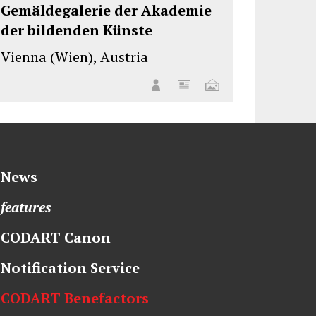
Gemäldegalerie der Akademie
der bildenden Künste
Vienna (Wien), Austria
News
features
CODART Canon
Notification Service
CODART Benefactors