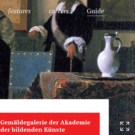
features
careers
Guide
Gemäldegalerie der Akademie
der bildenden Künste