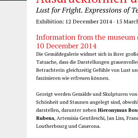
Lust for Fright. Expressions of T
Exhibition: 12 December 2014 - 15 Marc
Information from the museum 
10 December 2014
Die Gemäldegalerie widmet sich in ihrer gro
Tatsache, dass die Darstellungen grauenvolle
Betrachterin gleichzeitig Gefühle von Lust u
faszinieren wie erfreuen können.
Gezeigt werden Gemälde und Skulpturen von 
Schönheit und Staunen angelegt sind, obwohl
darstellen, darunter neben
Hieronymus Bos
Rubens
, Artemisia Gentileschi, Jan Liss, Fra
Loutherbourg und Casavona.