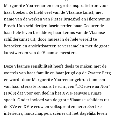
Marguerite Yourcenar en een grote inspiratiebron voor
haar boeken. Ze hield veel van de Vlaamse kunst, met
name van de werken van Pieter Brueghel en Hiëronymus
Bosch. Hun schilderijen fascineerden haar. Gedurende
haar hele leven breidde zij haar kennis van de Vlaamse
schilderkunst uit, door musea in de hele wereld te
bezoeken en ansichtkaarten te verzamelen met de grote
kunstwerken van de Vlaamse meesters.
Deze Vlaamse sensibiliteit heeft deels te maken met de
wortels van haar familie en haar jeugd op de Zwarte Berg
en wordt door Marguerite Yourcenar gebruikt om een
van haar sterkste romans te schrijven “L’Oeuvre au Noir”
(1968) dat voor een deel in het XVIe-eeuwse Brugge
speelt. Onder invloed van de grote Vlaamse schilders uit
de XVe en XVIe eeuw en volksprenten hercreëert ze
interieurs, landschappen, scènes uit het dagelijks leven