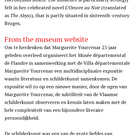
felt in her celebrated novel
L’Oeuvre au Noir
(translated
as
The Abyss
), that is partly situated in sixteenth-century
Bruges.
From the museum website
Om te herdenken dat Marguerite Yourcenar 25 jaar
geleden overleed organiseert het Musée départemental
de Flandre in samenwerking met de Villa départementale
Marguerite Yourcenar een multidisciplinaire expositie
waarin literatuur en schilderkunst samenkomen. De
expositie wil zo op een nieuwe manier, door de ogen van
Marguerite Yourcenar, de subtiliteit van de Vlaamse
schilderkunst observeren en kennis laten maken met de
hele complexiteit van een bijzondere literaire
persoonlijkheid.
De schilderkunst was een van de grote liefdes van