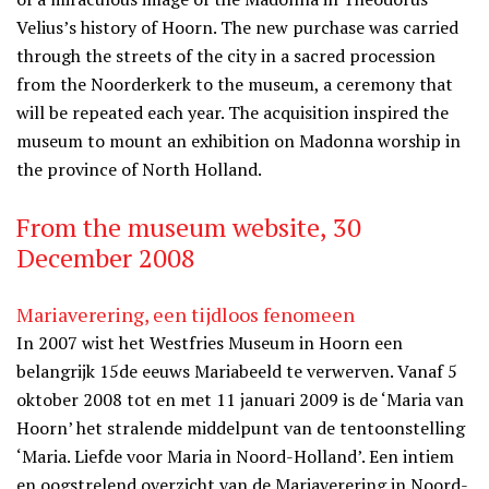
Velius’s history of Hoorn. The new purchase was carried
through the streets of the city in a sacred procession
from the Noorderkerk to the museum, a ceremony that
will be repeated each year. The acquisition inspired the
museum to mount an exhibition on Madonna worship in
the province of North Holland.
From the museum website, 30
December 2008
Mariaverering, een tijdloos fenomeen
In 2007 wist het Westfries Museum in Hoorn een
belangrijk 15de eeuws Mariabeeld te verwerven. Vanaf 5
oktober 2008 tot en met 11 januari 2009 is de ‘Maria van
Hoorn’ het stralende middelpunt van de tentoonstelling
‘Maria. Liefde voor Maria in Noord-Holland’. Een intiem
en oogstrelend overzicht van de Mariaverering in Noord-