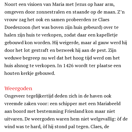
Noort een visioen van Maria met Jezus op haar arm,
omgeven door zonnestralen en staande op de maan. Z’n
vrouw zag het ook en samen probeerden ze Claes
Doedeszoon (het was boven zijn huis gebeurd) over te
halen zijn huis te verkopen, zodat daar een kapelletje
gebouwd kon worden. Hij weigerde, maar al gauw werd hij
door het lot gestraft en bezweek hij aan de pest. Zijn
weduwe begreep nu wel dat het hoog tijd werd om het
huis alsnog te verkopen. In 1426 wordt ter plaatse een
houten kerkje gebouwd.
Weergoden
Ongeveer tegelijkertijd deden zich in de haven ook
vreemde zaken voor: een schipper met een Mariabeeld
aan boord met bestemming Friesland kon maar niet
uitvaren. De weergoden waren hem niet welgevallig: òf de
wind was te hard, òf hij stond pal tegen. Claes, de