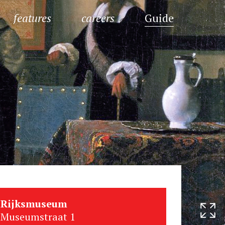
features
careers
Guide
Rijksmuseum
Museumstraat 1