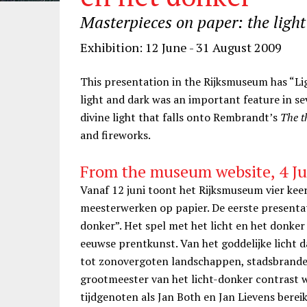
Masterpieces on paper: the light
Exhibition: 12 June - 31 August 2009
This presentation in the Rijksmuseum has “Lig
light and dark was an important feature in s
divine light that falls onto Rembrandt’s
The t
and fireworks.
From the museum website, 4 J
Vanaf 12 juni toont het Rijksmuseum vier keer
meesterwerken op papier. De eerste presentat
donker”. Het spel met het licht en het donke
eeuwse prentkunst. Van het goddelijke licht 
tot zonovergoten landschappen, stadsbrande
grootmeester van het licht-donker contrast 
tijdgenoten als Jan Both en Jan Lievens berei