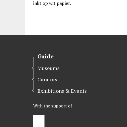
inkt op wit papier.
Guide
Museums
Curators
Exhibitions & Events
With the support of