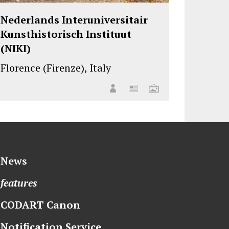
Nederlands Interuniversitair
Kunsthistorisch Instituut
(NIKI)
Florence (Firenze), Italy
News
features
CODART Canon
Notification Service