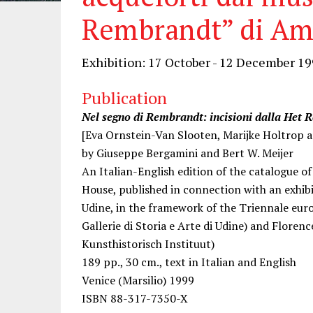
Rembrandt” di A
Exhibition: 17 October - 12 December 1
Publication
Nel segno di Rembrandt: incisioni dalla He
[Eva Ornstein-Van Slooten, Marijke Holtrop a
by Giuseppe Bergamini and Bert W. Meijer
An Italian-English edition of the catalogue 
House, published in connection with an exhibit
Udine, in the framework of the Triennale europ
Gallerie di Storia e Arte di Udine) and Floren
Kunsthistorisch Instituut)
189 pp., 30 cm., text in Italian and English
Venice (Marsilio) 1999
ISBN 88-317-7350-X