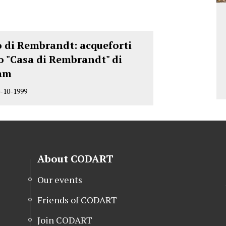
o di Rembrandt: acqueforti
o "Casa di Rembrandt" di
am
-10-1999
About CODART
Our events
Friends of CODART
Join CODART