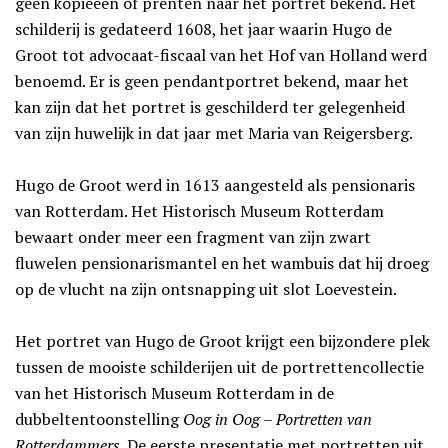
geen kopieëen of prenten naar het portret bekend. Het
schilderij is gedateerd 1608, het jaar waarin Hugo de
Groot tot advocaat-fiscaal van het Hof van Holland werd
benoemd. Er is geen pendantportret bekend, maar het
kan zijn dat het portret is geschilderd ter gelegenheid
van zijn huwelijk in dat jaar met Maria van Reigersberg.
Hugo de Groot werd in 1613 aangesteld als pensionaris
van Rotterdam. Het Historisch Museum Rotterdam
bewaart onder meer een fragment van zijn zwart
fluwelen pensionarismantel en het wambuis dat hij droeg
op de vlucht na zijn ontsnapping uit slot Loevestein.
Het portret van Hugo de Groot krijgt een bijzondere plek
tussen de mooiste schilderijen uit de portrettencollectie
van het Historisch Museum Rotterdam in de
dubbeltentoonstelling
Oog in Oog – Portretten van
Rotterdammers
. De eerste presentatie met portretten uit