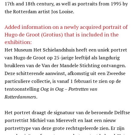
17th and 18th century, as well as portraits from 1995 by
the Rotterdam artist Jos Looise.
Added information on a newly acquired portrait of
Hugo de Groot (Grotius) that is included in the
exhibition:
Het Museum Het Schielandshuis heeft een uniek portret
van Hugo de Groot op 25-jarige leeftijd als langdurig
bruikleen van de Van der Mandele Stichting ontvangen.
Deze schitterende aanwinst, afkomstig uit een Zweedse
particuliere collectie, is vanaf 1 februari te zien op de
tentoonstelling
Oog in Oog – Portretten van
Rotterdammers
.
Het portret draagt de signatuur van de beroemde Delftse
portrettist Michiel van Mierevelt en laat een nieuw
portrettype van deze grote rechtsgeleerde zien. Er zijn