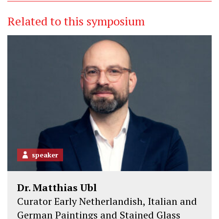
Related to this symposium
speaker
Dr. Matthias Ubl
Curator Early Netherlandish, Italian and
German Paintings and Stained Glass