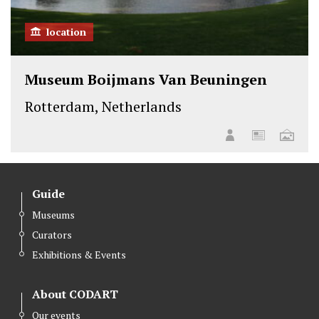
location
Museum Boijmans Van Beuningen
Rotterdam, Netherlands
Guide
Museums
Curators
Exhibitions & Events
About CODART
Our events