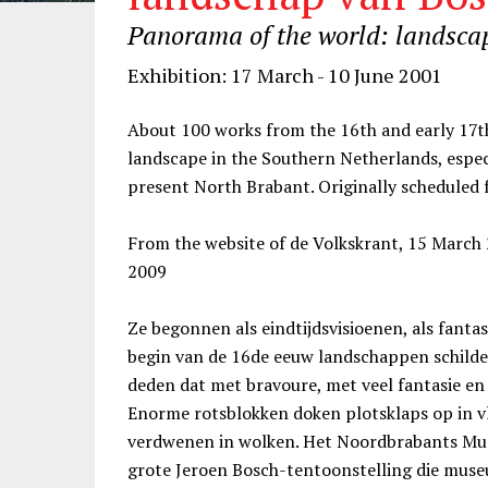
Panorama of the world: landsca
Exhibition: 17 March - 10 June 2001
About 100 works from the 16th and early 17th 
landscape in the Southern Netherlands, especi
present North Brabant. Originally scheduled 
From the website of de Volkskrant, 15 March
2009
Ze begonnen als eindtijdsvisioenen, als fantas
begin van de 16de eeuw landschappen schild
deden dat met bravoure, met veel fantasie en g
Enorme rotsblokken doken plotsklaps op in 
verdwenen in wolken. Het Noordbrabants Mus
grote Jeroen Bosch-tentoonstelling die mus