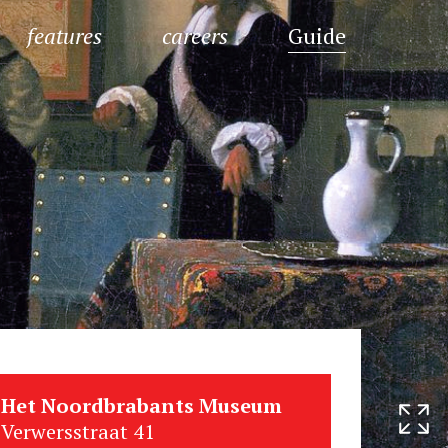
features
careers
Guide
Het Noordbrabants Museum
Verwersstraat 41