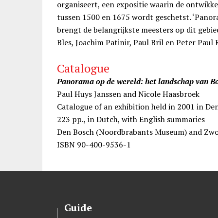
organiseert, een expositie waarin de ontwikk
tussen 1500 en 1675 wordt geschetst. ‘Panor
brengt de belangrijkste meesters op dit gebi
Bles, Joachim Patinir, Paul Bril en Peter Paul
Catalogue
Panorama op de wereld: het landschap van B
Paul Huys Janssen and Nicole Haasbroek
Catalogue of an exhibition held in 2001 in 
223 pp., in Dutch, with English summaries
Den Bosch (Noordbrabants Museum) and Zwo
ISBN 90-400-9536-1
Guide