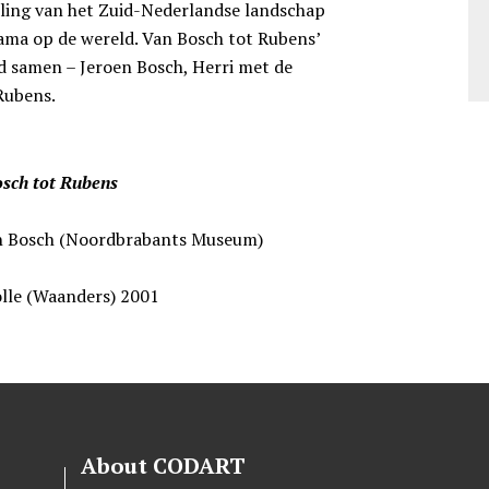
eling van het Zuid-Nederlandse landschap
ama op de wereld. Van Bosch tot Rubens’
ed samen – Jeroen Bosch, Herri met de
 Rubens.
osch tot Rubens
Den Bosch (Noordbrabants Museum)
lle (Waanders) 2001
About CODART