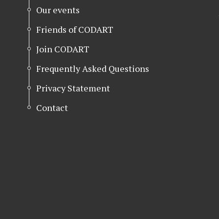
Our events
Friends of CODART
Join CODART
Frequently Asked Questions
Privacy Statement
Contact