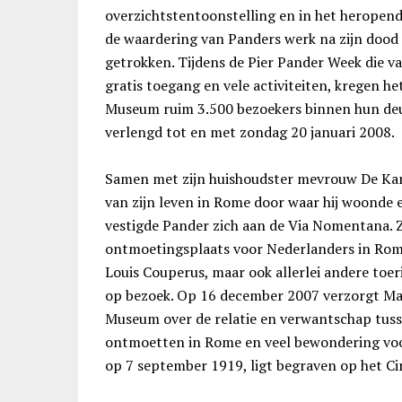
overzichtstentoonstelling en in het heropen
de waardering van Panders werk na zijn dood 
getrokken. Tijdens de Pier Pander Week die 
gratis toegang en vele activiteiten, kregen h
Museum ruim 3.500 bezoekers binnen hun deur
verlengd tot en met zondag 20 januari 2008.
Samen met zijn huishoudster mevrouw De Kant
van zijn leven in Rome door waar hij woonde e
vestigde Pander zich aan de Via Nomentana. Zi
ontmoetingsplaats voor Nederlanders in Rom
Louis Couperus, maar ook allerlei andere toe
op bezoek. Op 16 december 2007 verzorgt Mar
Museum over de relatie en verwantschap tuss
ontmoetten in Rome en veel bewondering voo
op 7 september 1919, ligt begraven op het Ci