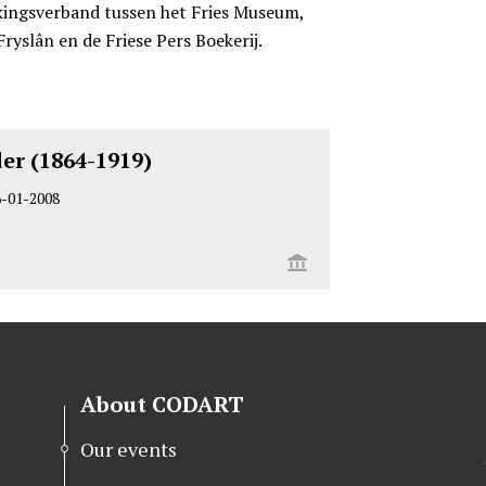
kingsverband tussen het Fries Museum,
yslân en de Friese Pers Boekerij.
er (1864-1919)
6-01-2008
About CODART
Our events