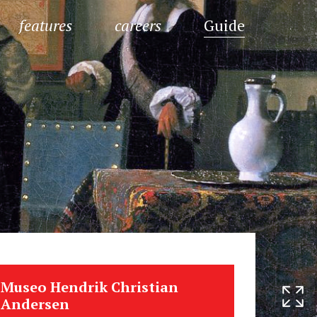
features
careers
Guide
Museo Hendrik Christian
Andersen