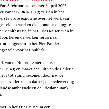
an 8 februari tot en met 6 april 2008 is
er Pander (1864-1919) te zien in het
erste grote expositie over het werk van
gesteld uit werken die momenteel nog te
er Manifestatie, in het Fries Museum en in
loop keren de werken terug naar
tie ingericht in het Pier Pander
gesteld voor het publiek.
erk van de Noors – Amerikaanse
2-1940) en maakt deel uit van de Galleria
alië is tot stand gekomen door nauwe
useo Andersen en dankzij de medewerking
landse ambassade en de Friesland Bank,
e.
 met in het Fries Museum een