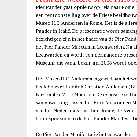
Pier Pander gaat opnieuw op reis naar Rome. V
een tentoonstelling over de Friese beeldhouw
Museo H.C. Andersen in Rome. Het is de allere
Pander in Italië. De presentatie wordt samen
bezichtigen zijn in het kader van de Pier Pand
het Pier Pander Museum in Leeuwarden. Na af
Leeuwarden en wordt een permanente presenta
Museum, die vanaf begin juni 2008 wordt open
Het Museo H.C. Andersen is gewijd aan het w
beeldhouwer Hendrik Christian Andersen (187
Nazionale d’Arte Moderna. De expositie in It
samenwerking tussen het Fries Museum en M
van het Nederlands Instituut Rome, de Neder
hoofdsponsor van de Pier Pander Manifestati
De Pier Pander Manifestatie in Leeuwarden –