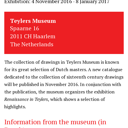
Exhibition: 4 November 2016 - 8 January 2017
Teylers Museum
Spaarne 16
2011 CH Haarlem
The Netherlands
The collection of drawings in Teylers Museum is known
for its great selection of Dutch masters. A new catalogue
dedicated to the collection of sixteenth century drawings
will be published in November 2016. In conjunction with
the publication, the museum organizes the exhibition
Renaissance in Teylers
, which shows a selection of
highlights.
Information from the museum (in