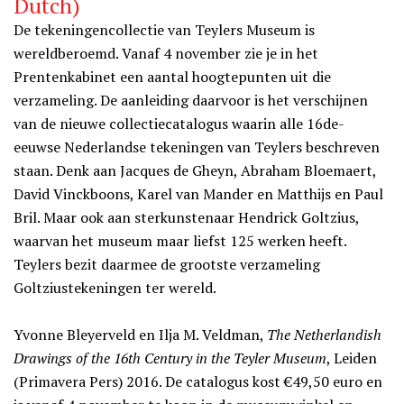
Dutch)
De tekeningencollectie van Teylers Museum is
wereldberoemd. Vanaf 4 november zie je in het
Prentenkabinet een aantal hoogtepunten uit die
verzameling. De aanleiding daarvoor is het verschijnen
van de nieuwe collectiecatalogus waarin alle 16de-
eeuwse Nederlandse tekeningen van Teylers beschreven
staan. Denk aan Jacques de Gheyn, Abraham Bloemaert,
David Vinckboons, Karel van Mander en Matthijs en Paul
Bril. Maar ook aan sterkunstenaar Hendrick Goltzius,
waarvan het museum maar liefst 125 werken heeft.
Teylers bezit daarmee de grootste verzameling
Goltziustekeningen ter wereld.
Yvonne Bleyerveld en Ilja M. Veldman,
The Netherlandish
Drawings of the 16th Century in the Teyler Museum
, Leiden
(Primavera Pers) 2016. De catalogus kost €49,50 euro en