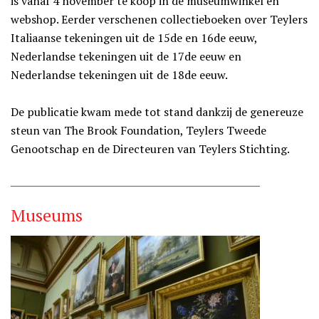
is vanaf 4 november te koop in de museumwinkel en
webshop. Eerder verschenen collectieboeken over Teylers
Italiaanse tekeningen uit de 15de en 16de eeuw,
Nederlandse tekeningen uit de 17de eeuw en
Nederlandse tekeningen uit de 18de eeuw.
De publicatie kwam mede tot stand dankzij de genereuze
steun van The Brook Foundation, Teylers Tweede
Genootschap en de Directeuren van Teylers Stichting.
Museums