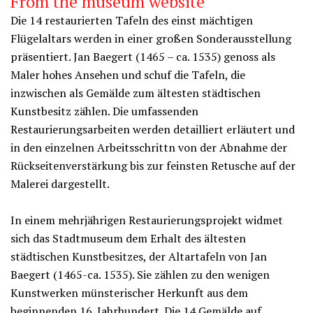
From the museum website
Die 14 restaurierten Tafeln des einst mächtigen
Flügelaltars werden in einer großen Sonderausstellung
präsentiert. Jan Baegert (1465 – ca. 1535) genoss als
Maler hohes Ansehen und schuf die Tafeln, die
inzwischen als Gemälde zum ältesten städtischen
Kunstbesitz zählen. Die umfassenden
Restaurierungsarbeiten werden detailliert erläutert und
in den einzelnen Arbeitsschrittn von der Abnahme der
Rückseitenverstärkung bis zur feinsten Retusche auf der
Malerei dargestellt.
In einem mehrjährigen Restaurierungsprojekt widmet
sich das Stadtmuseum dem Erhalt des ältesten
städtischen Kunstbesitzes, der Altartafeln von Jan
Baegert (1465-ca. 1535). Sie zählen zu den wenigen
Kunstwerken münsterischer Herkunft aus dem
beginnenden 16. Jahrhundert. Die 14 Gemälde auf