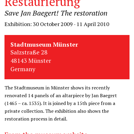
Restaurierung
Save Jan Baegert! The restoration
Exhibition: 30 October 2009 - 11 April 2010
Stadtmuseum Münster
Salzstraße 28
48143 Münster
Germany
The Stadtmuseum in Münster shows its recently
renovated 14 panels of an altarpiece by Jan Baegert
(1465 – ca. 1535). It is joined by a 15th piece from a
private collection. The exhibition also shows the
restoration process in detail.