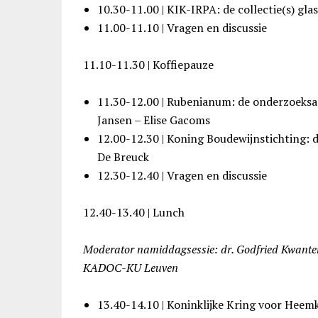
10.30-11.00 | KIK-IRPA: de collectie(s) gl
11.00-11.10 | Vragen en discussie
11.10-11.30 | Koffiepauze
11.30-12.00 | Rubenianum: de onderzoeksa
Jansen – Elise Gacoms
12.00-12.30 | Koning Boudewijnstichting: 
De Breuck
12.30-12.40 | Vragen en discussie
12.40-13.40 | Lunch
Moderator namiddagsessie: dr. Godfried Kwante
KADOC-KU Leuven
13.40-14.10 | Koninklijke Kring voor Hee