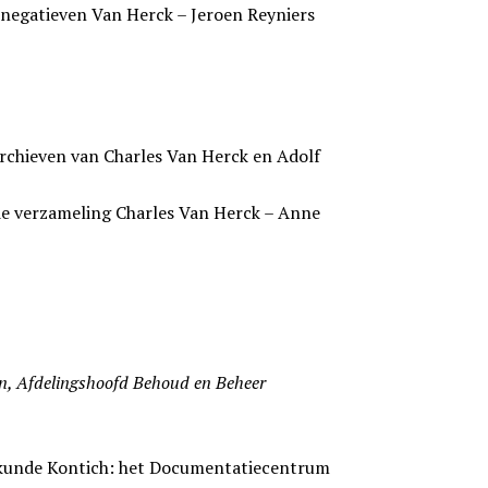
asnegatieven Van Herck – Jeroen Reyniers
rchieven van Charles Van Herck en Adolf
de verzameling Charles Van Herck – Anne
n, Afdelingshoofd Behoud en Beheer
mkunde Kontich: het Documentatiecentrum