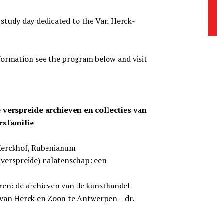
 study day dedicated to the Van Herck-
formation see the program below and visit
verspreide archieven en collecties van
rsfamilie
 Kerckhof, Rubenianum
(verspreide) nalatenschap: een
ren: de archieven van de kunsthandel
 van Herck en Zoon te Antwerpen – dr.