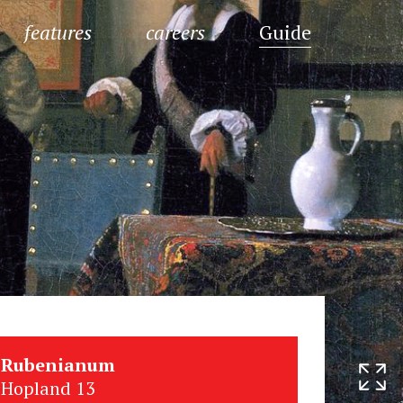
features
careers
Guide
Rubenianum
Hopland 13