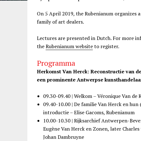
On 5 April 2019, the Rubenianum organizes a
family of art dealers.
Lectures are presented in Dutch. For more in
the
Rubenianum website
to register.
Programma
Herkomst Van Herck: Reconstructie van de 
een prominente Antwerpse kunsthandelaa
09.30-09.40 | Welkom – Véronique Van de
09.40-10.00 | De familie Van Herck en hun 
introductie – Elise Gacoms, Rubenianum
10.00-10.30 | Rijksarchief Antwerpen-Beve
Eugène Van Herck en Zonen, later Charles
Johan Dambruyne