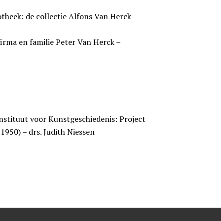
otheek: de collectie Alfons Van Herck –
 firma en familie Peter Van Herck –
nstituut voor Kunstgeschiedenis: Project
1950) – drs. Judith Niessen