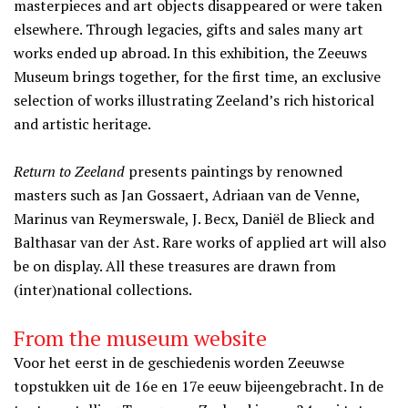
masterpieces and art objects disappeared or were taken
elsewhere. Through legacies, gifts and sales many art
works ended up abroad. In this exhibition, the Zeeuws
Museum brings together, for the first time, an exclusive
selection of works illustrating Zeeland’s rich historical
and artistic heritage.
Return to Zeeland
presents paintings by renowned
masters such as Jan Gossaert, Adriaan van de Venne,
Marinus van Reymerswale, J. Becx, Daniël de Blieck and
Balthasar van der Ast. Rare works of applied art will also
be on display. All these treasures are drawn from
(inter)national collections.
From the museum website
Voor het eerst in de geschiedenis worden Zeeuwse
topstukken uit de 16e en 17e eeuw bijeengebracht. In de