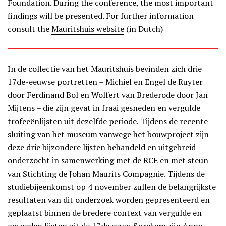
Foundation. During the conference, the most important
findings will be presented. For further information
consult the
Mauritshuis website
(in Dutch)
In de collectie van het Mauritshuis bevinden zich drie
17de-eeuwse portretten – Michiel en Engel de Ruyter
door Ferdinand Bol en Wolfert van Brederode door Jan
Mijtens – die zijn gevat in fraai gesneden en vergulde
trofeeënlijsten uit dezelfde periode. Tijdens de recente
sluiting van het museum vanwege het bouwproject zijn
deze drie bijzondere lijsten behandeld en uitgebreid
onderzocht in samenwerking met de RCE en met steun
van Stichting de Johan Maurits Compagnie. Tijdens de
studiebijeenkomst op 4 november zullen de belangrijkste
resultaten van dit onderzoek worden gepresenteerd en
geplaatst binnen de bredere context van vergulde en