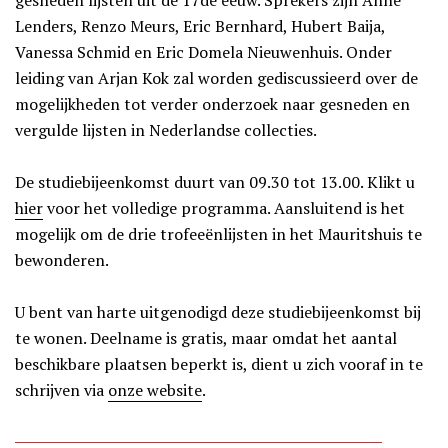
gesneden lijsten uit de 17de eeuw. Sprekers zijn Anne
Lenders, Renzo Meurs, Eric Bernhard, Hubert Baija,
Vanessa Schmid en Eric Domela Nieuwenhuis. Onder
leiding van Arjan Kok zal worden gediscussieerd over de
mogelijkheden tot verder onderzoek naar gesneden en
vergulde lijsten in Nederlandse collecties.
De studiebijeenkomst duurt van 09.30 tot 13.00. Klikt u
hier
voor het volledige programma. Aansluitend is het
mogelijk om de drie trofeeënlijsten in het Mauritshuis te
bewonderen.
U bent van harte uitgenodigd deze studiebijeenkomst bij
te wonen. Deelname is gratis, maar omdat het aantal
beschikbare plaatsen beperkt is, dient u zich vooraf in te
schrijven via
onze website
.