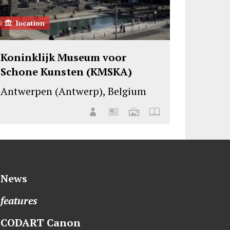
location
Koninklijk Museum voor
Schone Kunsten (KMSKA)
Antwerpen (Antwerp), Belgium
News
features
CODART Canon