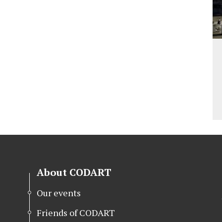
About CODART
Our events
Friends of CODART