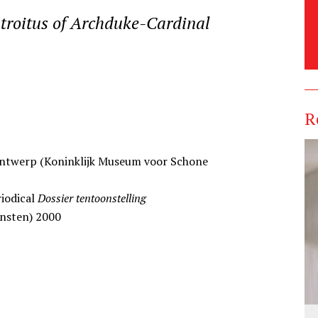
ntroitus of Archduke-Cardinal
R
 Antwerp (Koninklijk Museum voor Schone
riodical
Dossier tentoonstelling
nsten) 2000