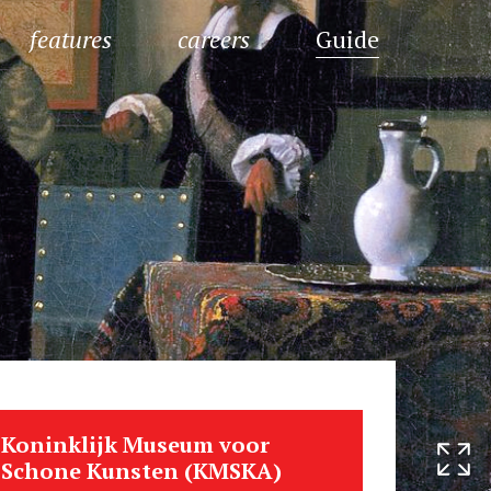
features
careers
Guide
Koninklijk Museum voor
Schone Kunsten (KMSKA)