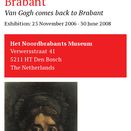
Brabant
Van Gogh comes back to Brabant
Exhibition: 25 November 2006 - 30 June 2008
Het Noordbrabants Museum
Verwersstraat 41
5211 HT Den Bosch
The Netherlands