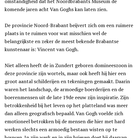
omstandigheid dat het Noordbrabants Museum de
komende jaren acht Van Goghs kan laten zien.
De provincie Noord-Brabant beijvert zich om een ruimere
plaats in te ruimen voor wat misschien wel de
belangrijkste en zeker de meest bekende Brabantse
kunstenaar is: Vincent van Gogh.
Niet alleen heeft de in Zundert geboren domineeszoon in
deze provincie zijn wortels, maar ook heeft hij hier een
groot aantal schilderijen en tekeningen gemaakt. Daarin
waren het landschap, de armoedige boerderijen en de
boerenmensen uit de late 19de eeuw zijn inspiratie. Zijn
betrokkenheid bij het leven op het platteland was meer
dan alleen geografisch bepaald. Van Gogh voelde zich
emotioneel betrokken bij de mensen die hier met hard
werken slechts een armoedig bestaan wisten op te
bouwen. In zijn werk en in zijn brieven doet hij daarvan