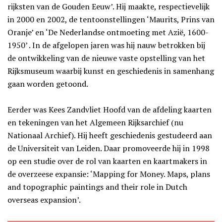
rijksten van de Gouden Eeuw’. Hij maakte, respectievelijk
in 2000 en 2002, de tentoonstellingen ‘Maurits, Prins van
Oranje’ en ‘De Nederlandse ontmoeting met Azië, 1600-
1950’ . In de afgelopen jaren was hij nauw betrokken bij
de ontwikkeling van de nieuwe vaste opstelling van het
Rijksmuseum waarbij kunst en geschiedenis in samenhang
gaan worden getoond.
Eerder was Kees Zandvliet Hoofd van de afdeling kaarten
en tekeningen van het Algemeen Rijksarchief (nu
Nationaal Archief). Hij heeft geschiedenis gestudeerd aan
de Universiteit van Leiden. Daar promoveerde hij in 1998
op een studie over de rol van kaarten en kaartmakers in
de overzeese expansie: ‘Mapping for Money. Maps, plans
and topographic paintings and their role in Dutch
overseas expansion’.