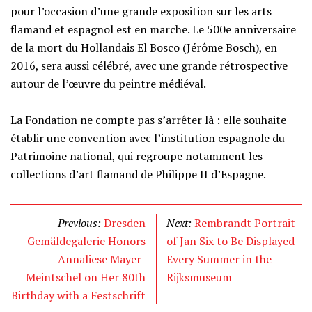
pour l’occasion d’une grande exposition sur les arts
flamand et espagnol est en marche. Le 500e anniversaire
de la mort du Hollandais El Bosco (Jérôme Bosch), en
2016, sera aussi célébré, avec une grande rétrospective
autour de l’œuvre du peintre médiéval.
La Fondation ne compte pas s’arrêter là : elle souhaite
établir une convention avec l’institution espagnole du
Patrimoine national, qui regroupe notamment les
collections d’art flamand de Philippe II d’Espagne.
Previous:
Dresden
Next:
Rembrandt Portrait
Gemäldegalerie Honors
of Jan Six to Be Displayed
Annaliese Mayer-
Every Summer in the
Meintschel on Her 80th
Rijksmuseum
Birthday with a Festschrift