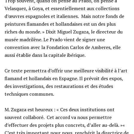
Trop souvent, quand on pense au Prado, on pense à
Velasquez, à Goya, et essentiellement aux collections
d’œuvres espagnoles et italiennes. Mais notre fonds de
peintures flamandes et hollandaises est un des plus
riches du monde. » Dixit Miguel Zugaza, le directeur du
musée madrilène. Le Prado vient de signer une
convention avec la Fondation Carlos de Amberes, elle
aussi établie dans la capitale ibérique.
Ce texte permettra d’offrir une meilleure visibilité à l’art
flamand et hollandais en Espagne. Il prévoit des expos,
des investigations, des restaurations et des études
techniques communes.
M. Zugaza est heureux : « Ces deux institutions ont
souvent collaboré. Cet accord va nous permettre
d’effectuer des projets plus concrets, d’aller au-delà. »«
C’est très important pour nous, renchérit la directrice de